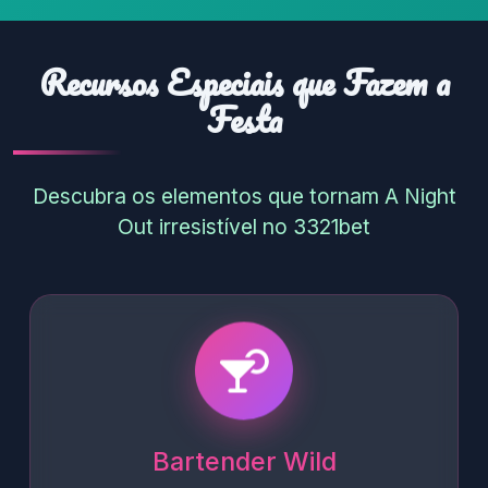
Recursos Especiais que Fazem a
Festa
Descubra os elementos que tornam A Night
Out irresistível no 3321bet
Bartender Wild