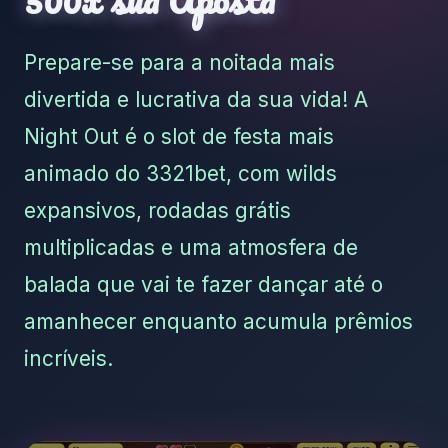
Prepare-se para a noitada mais
divertida e lucrativa da sua vida! A
Night Out é o slot de festa mais
animado do 3321bet, com wilds
expansivos, rodadas grátis
multiplicadas e uma atmosfera de
balada que vai te fazer dançar até o
amanhecer enquanto acumula prêmios
incríveis.