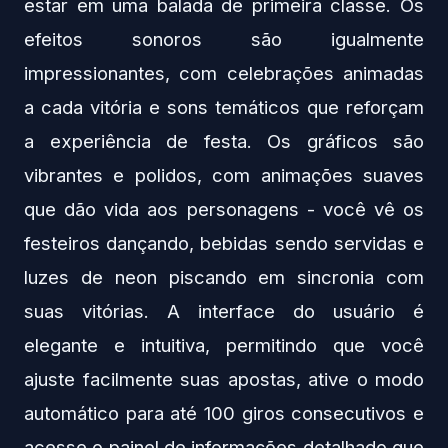
estar em uma balada de primeira classe. Os
efeitos sonoros são igualmente
impressionantes, com celebrações animadas
a cada vitória e sons temáticos que reforçam
a experiência de festa. Os gráficos são
vibrantes e polidos, com animações suaves
que dão vida aos personagens - você vê os
festeiros dançando, bebidas sendo servidas e
luzes de neon piscando em sincronia com
suas vitórias. A interface do usuário é
elegante e intuitiva, permitindo que você
ajuste facilmente suas apostas, ative o modo
automático para até 100 giros consecutivos e
acesse o painel de informações detalhado que