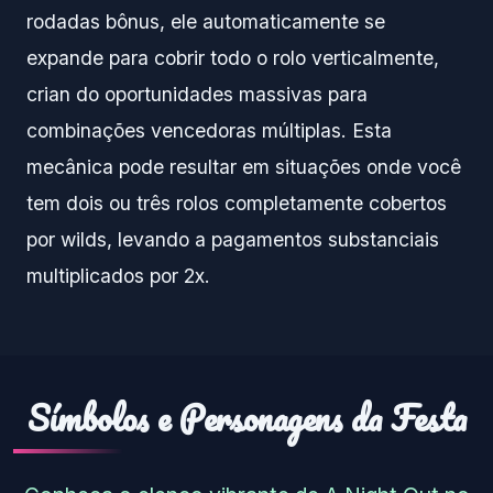
rodadas bônus, ele automaticamente se
expande para cobrir todo o rolo verticalmente,
crian do oportunidades massivas para
combinações vencedoras múltiplas. Esta
mecânica pode resultar em situações onde você
tem dois ou três rolos completamente cobertos
por wilds, levando a pagamentos substanciais
multiplicados por 2x.
Símbolos e Personagens da Festa