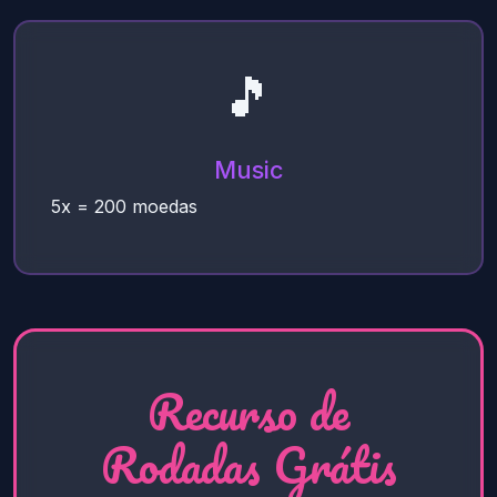
🎵
Music
5x = 200 moedas
Recurso de
Rodadas Grátis