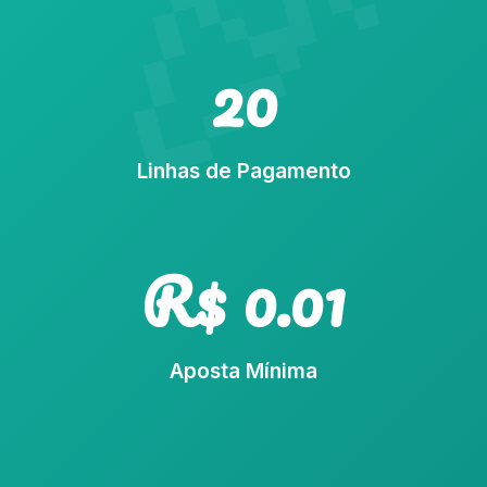
20
Linhas de Pagamento
R$ 0.01
Aposta Mínima