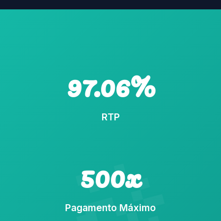
97.06%
RTP
500x
Pagamento Máximo