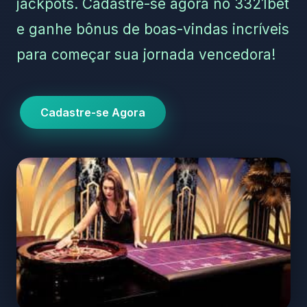
jackpots. Cadastre-se agora no 3321bet
e ganhe bônus de boas-vindas incríveis
para começar sua jornada vencedora!
Cadastre-se Agora