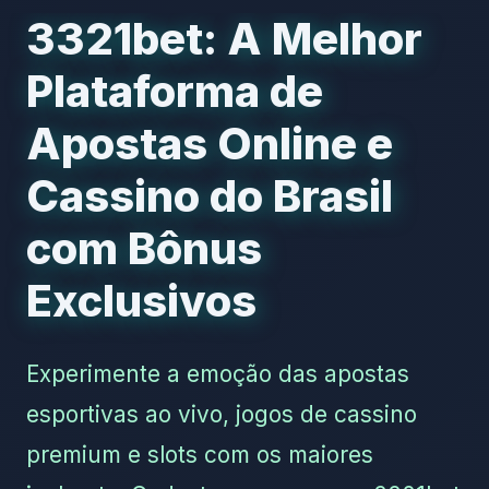
3321bet: A Melhor
Plataforma de
Apostas Online e
Cassino do Brasil
com Bônus
Exclusivos
Experimente a emoção das apostas
esportivas ao vivo, jogos de cassino
premium e slots com os maiores